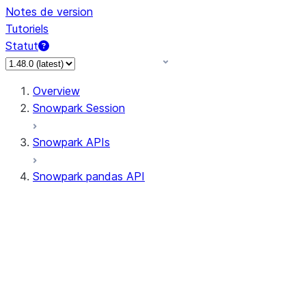
Notes de version
Tutoriels
Statut
Overview
Snowpark Session
Snowpark APIs
Snowpark pandas API
All supported APIs
Session
Input/Output