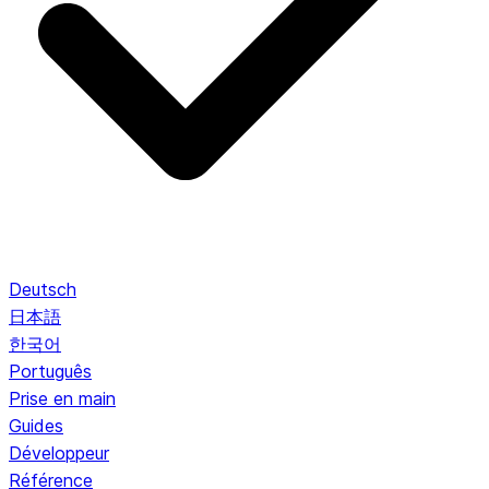
Deutsch
日本語
한국어
Português
Prise en main
Guides
Développeur
Référence