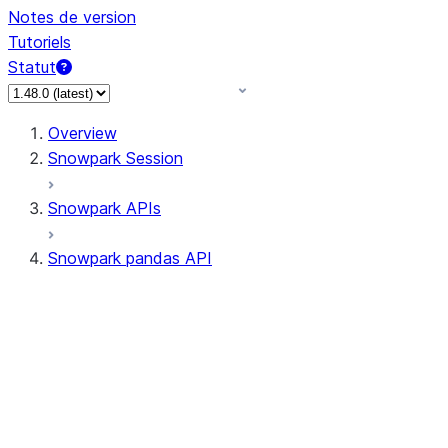
Notes de version
Tutoriels
Statut
Overview
Snowpark Session
Snowpark APIs
Snowpark pandas API
All supported APIs
Session
Input/Output