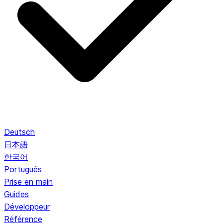
Deutsch
日本語
한국어
Português
Prise en main
Guides
Développeur
Référence