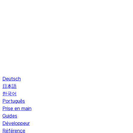
Deutsch
日本語
한국어
Português
Prise en main
Guides
Développeur
Référence