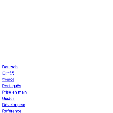
Deutsch
日本語
한국어
Português
Prise en main
Guides
Développeur
Référence