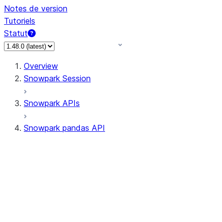
Notes de version
Tutoriels
Statut
Overview
Snowpark Session
Snowpark APIs
Snowpark pandas API
All supported APIs
Session
Input/Output