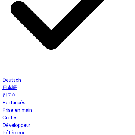
Deutsch
日本語
한국어
Português
Prise en main
Guides
Développeur
Référence