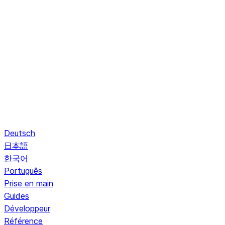
Deutsch
日本語
한국어
Português
Prise en main
Guides
Développeur
Référence