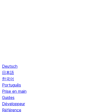
Deutsch
日本語
한국어
Português
Prise en main
Guides
Développeur
Référence