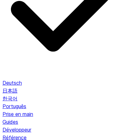
Deutsch
日本語
한국어
Português
Prise en main
Guides
Développeur
Référence