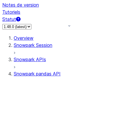
Notes de version
Tutoriels
Statut
Overview
Snowpark Session
Snowpark APIs
Snowpark pandas API
All supported APIs
Session
Input/Output