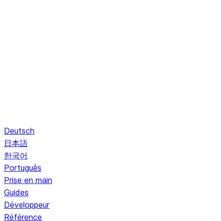
Deutsch
日本語
한국어
Português
Prise en main
Guides
Développeur
Référence