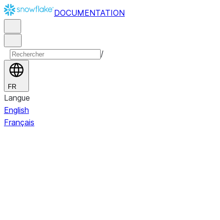
DOCUMENTATION
/
FR
Langue
English
Français