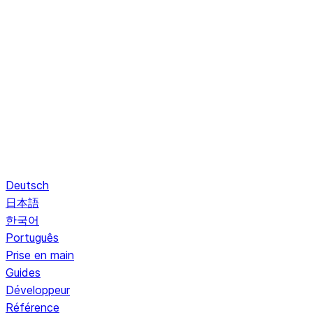
Deutsch
日本語
한국어
Português
Prise en main
Guides
Développeur
Référence