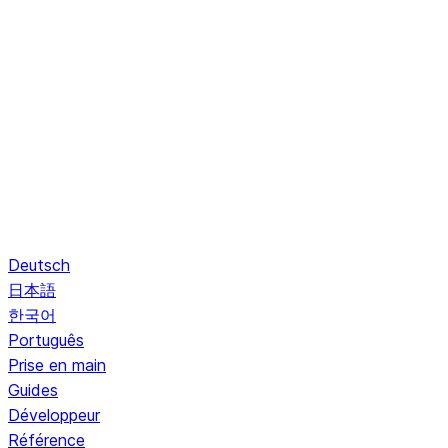
Deutsch
日本語
한국어
Português
Prise en main
Guides
Développeur
Référence