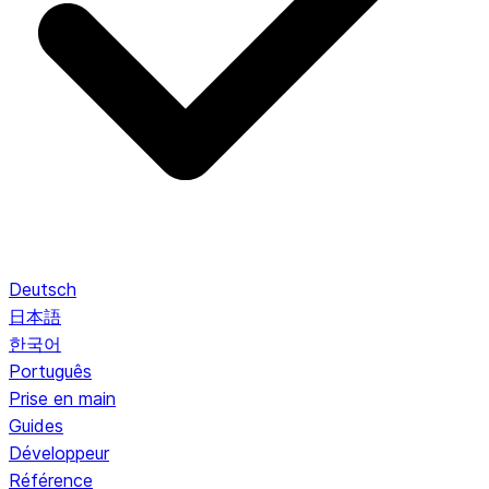
Deutsch
日本語
한국어
Português
Prise en main
Guides
Développeur
Référence