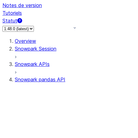
Notes de version
Tutoriels
Statut
Overview
Snowpark Session
Snowpark APIs
Snowpark pandas API
All supported APIs
Session
Input/Output