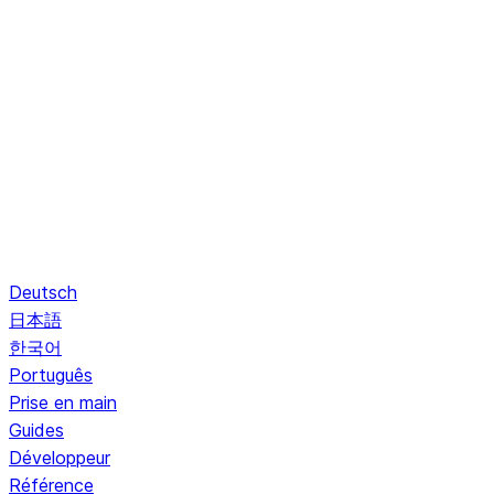
Deutsch
日本語
한국어
Português
Prise en main
Guides
Développeur
Référence