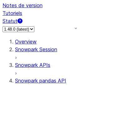
Notes de version
Tutoriels
Statut
Overview
Snowpark Session
Snowpark APIs
Snowpark pandas API
All supported APIs
Session
Input/Output