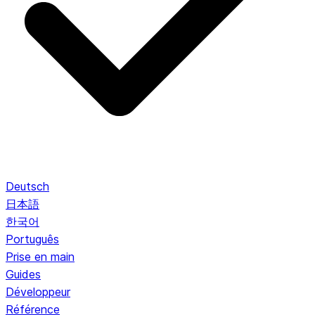
Deutsch
日本語
한국어
Português
Prise en main
Guides
Développeur
Référence