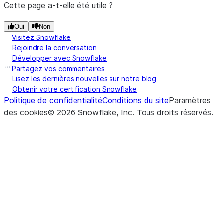
Cette page a-t-elle été utile ?
Oui
Non
Visitez Snowflake
Rejoindre la conversation
Développer avec Snowflake
Partagez vos commentaires
Lisez les dernières nouvelles sur notre blog
Obtenir votre certification Snowflake
Politique de confidentialité
Conditions du site
Paramètres
des cookies
©
2026
Snowflake, Inc.
Tous droits réservés
.