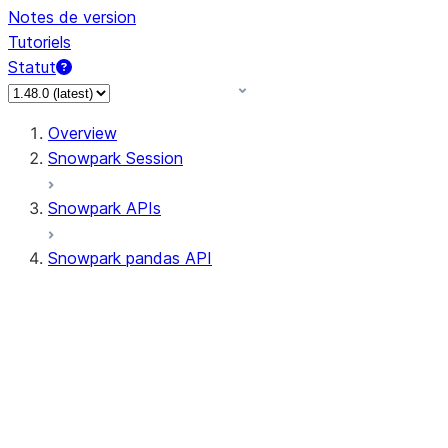
Notes de version
Tutoriels
Statut
Overview
Snowpark Session
Snowpark APIs
Snowpark pandas API
All supported APIs
Session
Input/Output