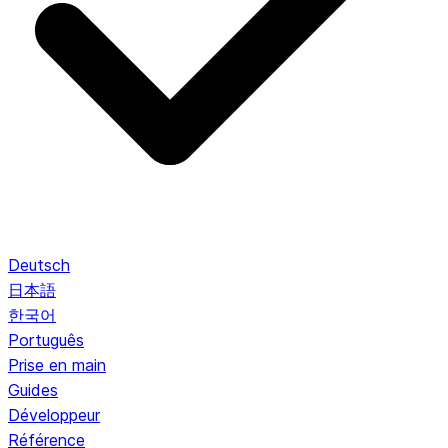
Deutsch
日本語
한국어
Português
Prise en main
Guides
Développeur
Référence