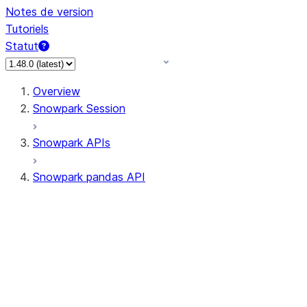
Notes de version
Tutoriels
Statut
Overview
Snowpark Session
Snowpark APIs
Snowpark pandas API
All supported APIs
Session
Input/Output