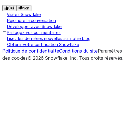
Oui
Non
Visitez Snowflake
Rejoindre la conversation
Développer avec Snowflake
Partagez vos commentaires
Lisez les dernières nouvelles sur notre blog
Obtenir votre certification Snowflake
Politique de confidentialité
Conditions du site
Paramètres
des cookies
©
2026
Snowflake, Inc.
Tous droits réservés
.