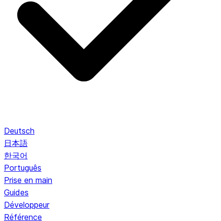
Deutsch
日本語
한국어
Português
Prise en main
Guides
Développeur
Référence