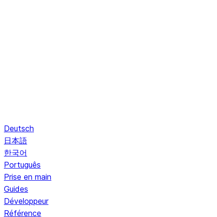
Deutsch
日本語
한국어
Português
Prise en main
Guides
Développeur
Référence