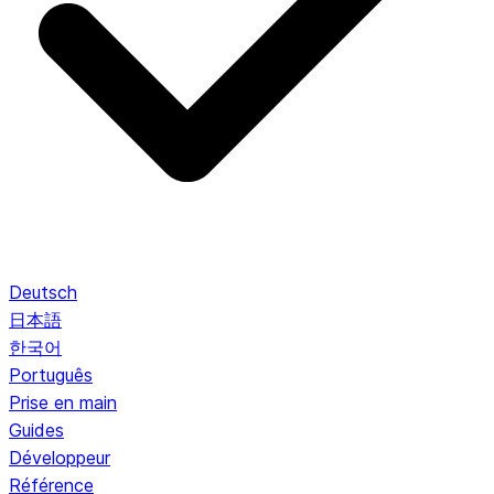
Deutsch
日本語
한국어
Português
Prise en main
Guides
Développeur
Référence