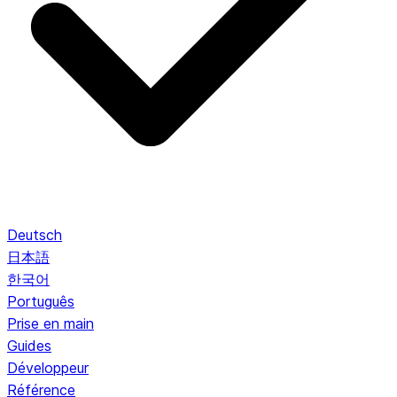
Deutsch
日本語
한국어
Português
Prise en main
Guides
Développeur
Référence