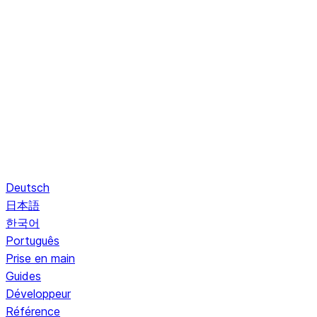
Deutsch
日本語
한국어
Português
Prise en main
Guides
Développeur
Référence