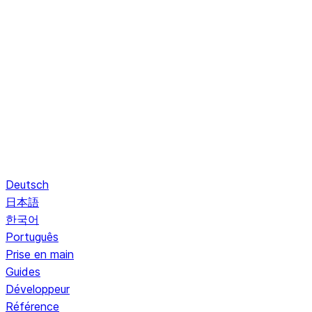
Deutsch
日本語
한국어
Português
Prise en main
Guides
Développeur
Référence