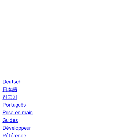
Deutsch
日本語
한국어
Português
Prise en main
Guides
Développeur
Référence