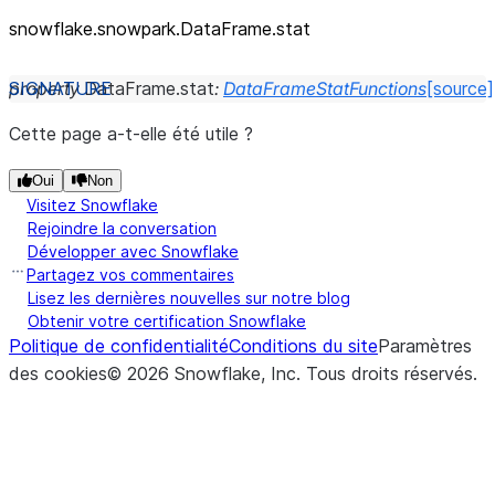
snowflake.snowpark.DataFrame.stat
property
DataFrame.
stat
:
DataFrameStatFunctions
[source]
Cette page a-t-elle été utile ?
Oui
Non
Visitez Snowflake
Rejoindre la conversation
Développer avec Snowflake
Partagez vos commentaires
Lisez les dernières nouvelles sur notre blog
Obtenir votre certification Snowflake
Politique de confidentialité
Conditions du site
Paramètres
des cookies
©
2026
Snowflake, Inc.
Tous droits réservés
.