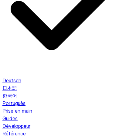
Deutsch
日本語
한국어
Português
Prise en main
Guides
Développeur
Référence