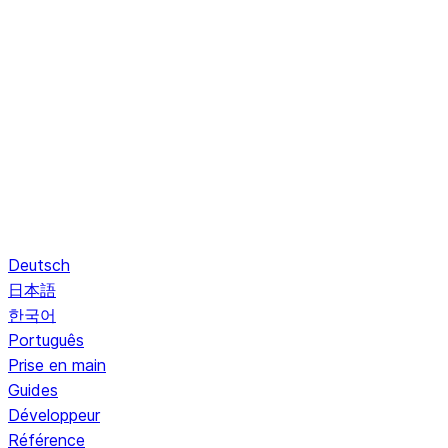
Deutsch
日本語
한국어
Português
Prise en main
Guides
Développeur
Référence