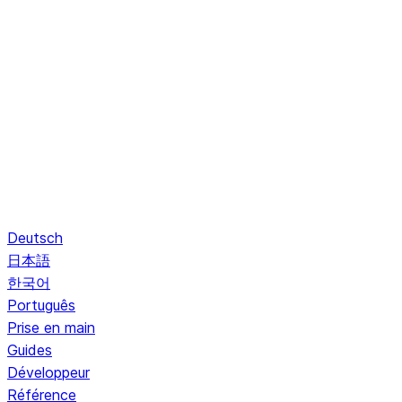
Deutsch
日本語
한국어
Português
Prise en main
Guides
Développeur
Référence