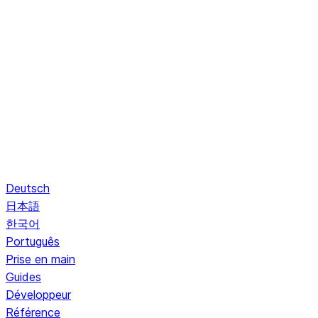
Deutsch
日本語
한국어
Português
Prise en main
Guides
Développeur
Référence