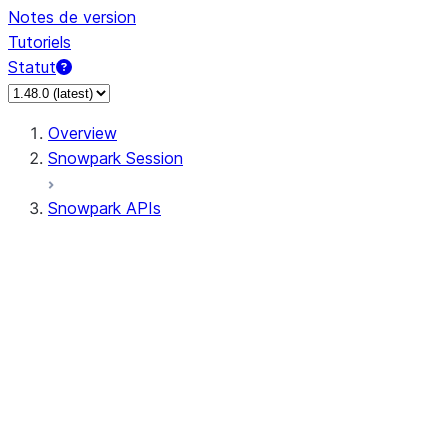
Notes de version
Tutoriels
Statut
Overview
Snowpark Session
Snowpark APIs
Input/Output
DataFrameReader
DataFrameWriter
FileOperation
PutResult
GetResult
ListResult