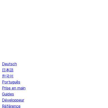
Deutsch
日本語
한국어
Português
Prise en main
Guides
Développeur
Référence