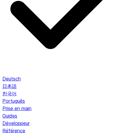
Deutsch
日本語
한국어
Português
Prise en main
Guides
Développeur
Référence