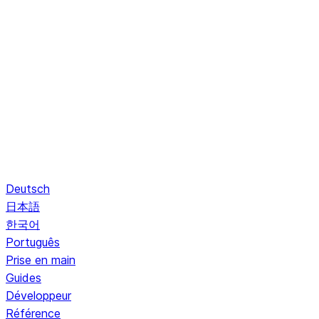
Deutsch
日本語
한국어
Português
Prise en main
Guides
Développeur
Référence