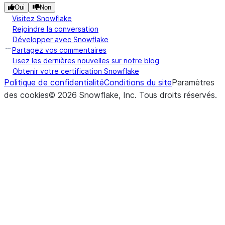
Oui
Non
Visitez Snowflake
Rejoindre la conversation
Développer avec Snowflake
Partagez vos commentaires
Lisez les dernières nouvelles sur notre blog
Obtenir votre certification Snowflake
Politique de confidentialité
Conditions du site
Paramètres
des cookies
©
2026
Snowflake, Inc.
Tous droits réservés
.