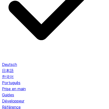
Deutsch
日本語
한국어
Português
Prise en main
Guides
Développeur
Référence