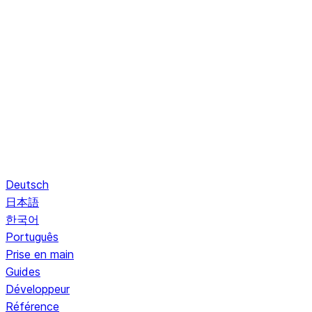
Deutsch
日本語
한국어
Português
Prise en main
Guides
Développeur
Référence