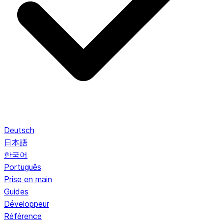
Deutsch
日本語
한국어
Português
Prise en main
Guides
Développeur
Référence