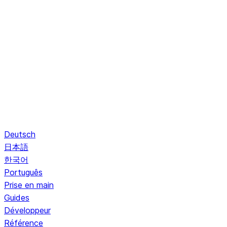
Deutsch
日本語
한국어
Português
Prise en main
Guides
Développeur
Référence