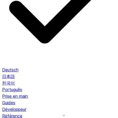
Deutsch
日本語
한국어
Português
Prise en main
Guides
Développeur
Référence