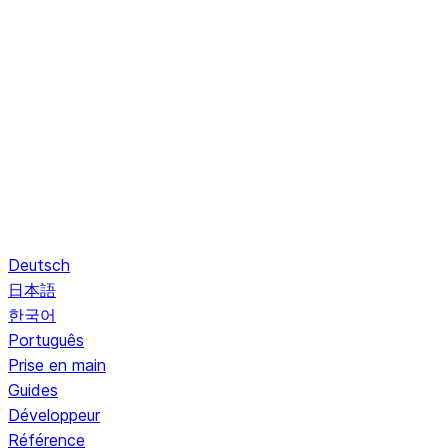
Deutsch
日本語
한국어
Português
Prise en main
Guides
Développeur
Référence