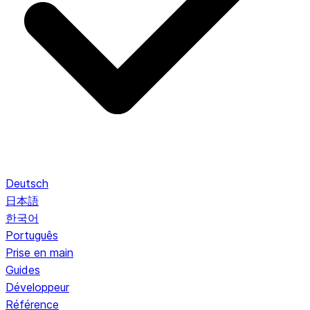
Deutsch
日本語
한국어
Português
Prise en main
Guides
Développeur
Référence