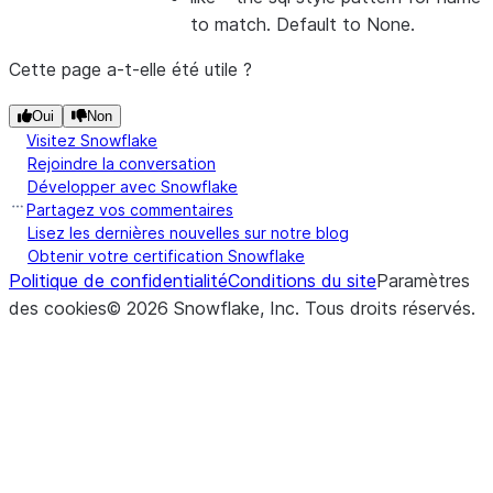
to match. Default to None.
Cette page a-t-elle été utile ?
Oui
Non
Visitez Snowflake
Rejoindre la conversation
Développer avec Snowflake
Partagez vos commentaires
Lisez les dernières nouvelles sur notre blog
Obtenir votre certification Snowflake
Politique de confidentialité
Conditions du site
Paramètres
des cookies
©
2026
Snowflake, Inc.
Tous droits réservés
.