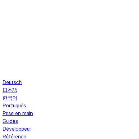
Deutsch
日本語
한국어
Português
Prise en main
Guides
Développeur
Référence