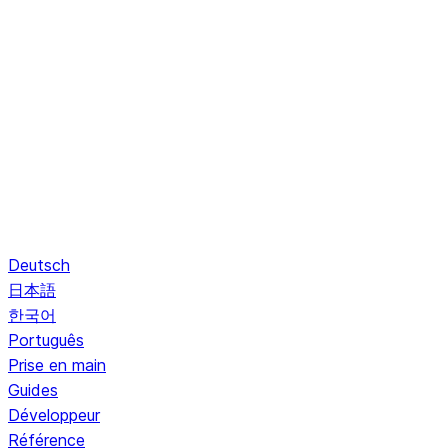
Deutsch
日本語
한국어
Português
Prise en main
Guides
Développeur
Référence