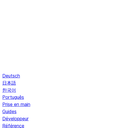
Deutsch
日本語
한국어
Português
Prise en main
Guides
Développeur
Référence