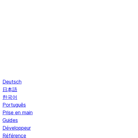
Deutsch
日本語
한국어
Português
Prise en main
Guides
Développeur
Référence