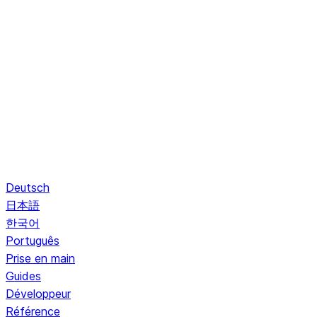
Deutsch
日本語
한국어
Português
Prise en main
Guides
Développeur
Référence