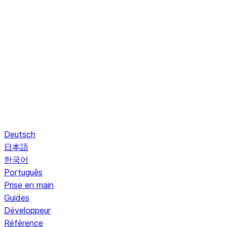
Deutsch
日本語
한국어
Português
Prise en main
Guides
Développeur
Référence