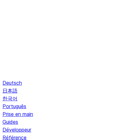
Deutsch
日本語
한국어
Português
Prise en main
Guides
Développeur
Référence