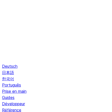
Deutsch
日本語
한국어
Português
Prise en main
Guides
Développeur
Référence