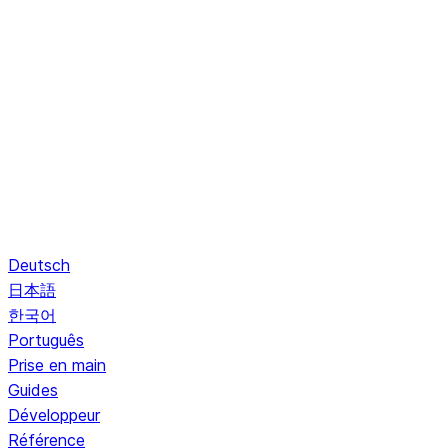
Deutsch
日本語
한국어
Português
Prise en main
Guides
Développeur
Référence