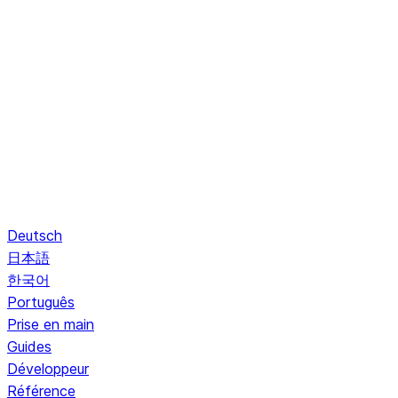
Deutsch
日本語
한국어
Português
Prise en main
Guides
Développeur
Référence