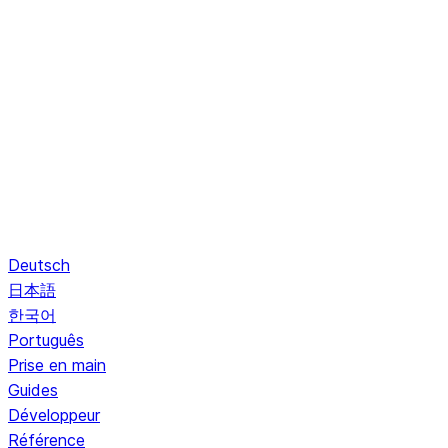
Deutsch
日本語
한국어
Português
Prise en main
Guides
Développeur
Référence