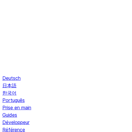
Deutsch
日本語
한국어
Português
Prise en main
Guides
Développeur
Référence