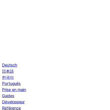
Deutsch
日本語
한국어
Português
Prise en main
Guides
Développeur
Référence