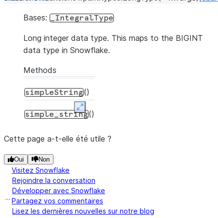
Bases:
_IntegralType
Long integer data type. This maps to the BIGINT
data type in Snowflake.
Methods
()
simpleString
Expand
()
simple_string
Cette page a-t-elle été utile ?
Oui
Non
Visitez Snowflake
Rejoindre la conversation
Développer avec Snowflake
Partagez vos commentaires
Lisez les dernières nouvelles sur notre blog