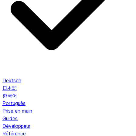
Deutsch
日本語
한국어
Português
Prise en main
Guides
Développeur
Référence